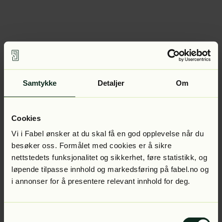
Samtykke
Detaljer
Om
Cookies
Vi i Fabel ønsker at du skal få en god opplevelse når du
besøker oss. Formålet med cookies er å sikre
nettstedets funksjonalitet og sikkerhet, føre statistikk, og
løpende tilpasse innhold og markedsføring på fabel.no og
i annonser for å presentere relevant innhold for deg.
Samtykkevalg