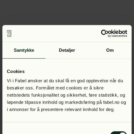
Samtykke
Detaljer
Om
Cookies
Vi i Fabel ønsker at du skal få en god opplevelse når du
besøker oss. Formålet med cookies er å sikre
nettstedets funksjonalitet og sikkerhet, føre statistikk, og
løpende tilpasse innhold og markedsføring på fabel.no og
i annonser for å presentere relevant innhold for deg.
Samtykkevalg