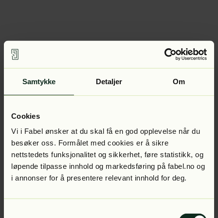
Samtykke
Detaljer
Om
Cookies
Vi i Fabel ønsker at du skal få en god opplevelse når du
besøker oss. Formålet med cookies er å sikre
nettstedets funksjonalitet og sikkerhet, føre statistikk, og
løpende tilpasse innhold og markedsføring på fabel.no og
i annonser for å presentere relevant innhold for deg.
Samtykkevalg