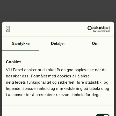
Samtykke
Detaljer
Om
Cookies
Vi i Fabel ønsker at du skal få en god opplevelse når du
besøker oss. Formålet med cookies er å sikre
nettstedets funksjonalitet og sikkerhet, føre statistikk, og
løpende tilpasse innhold og markedsføring på fabel.no og
i annonser for å presentere relevant innhold for deg.
Samtykkevalg