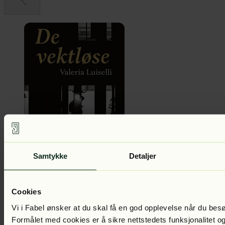
Valeria Luiselli
De vektløse
Lest av:
Eva Dons
Samtykke
Detaljer
Se alle
Cookies
Vi i Fabel ønsker at du skal få en god opplevelse når du bes
Formålet med cookies er å sikre nettstedets funksjonalitet og