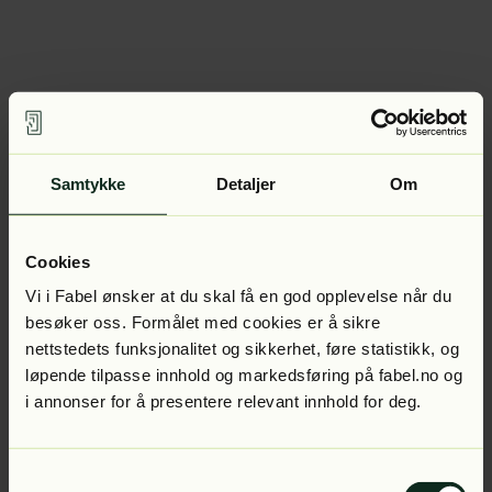
Samtykke
Detaljer
Om
Cookies
Vi i Fabel ønsker at du skal få en god opplevelse når du
besøker oss. Formålet med cookies er å sikre
nettstedets funksjonalitet og sikkerhet, føre statistikk, og
løpende tilpasse innhold og markedsføring på fabel.no og
i annonser for å presentere relevant innhold for deg.
Samtykkevalg