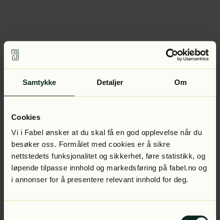
Samtykke
Detaljer
Om
Cookies
Vi i Fabel ønsker at du skal få en god opplevelse når du
besøker oss. Formålet med cookies er å sikre
nettstedets funksjonalitet og sikkerhet, føre statistikk, og
løpende tilpasse innhold og markedsføring på fabel.no og
i annonser for å presentere relevant innhold for deg.
Samtykkevalg