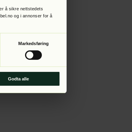
r å sikre nettstedets
abel.no og i annonser for å
 more information).
Markedsføring
Godta alle