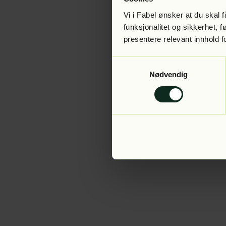
Vi i Fabel ønsker at du skal
funksjonalitet og sikkerhet, 
presentere relevant innhold f
Application error:
Samtykkevalg
Nødvendig