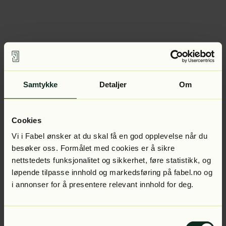
Samtykke
Detaljer
Om
Cookies
Vi i Fabel ønsker at du skal få en god opplevelse når du
besøker oss. Formålet med cookies er å sikre
nettstedets funksjonalitet og sikkerhet, føre statistikk, og
løpende tilpasse innhold og markedsføring på fabel.no og
i annonser for å presentere relevant innhold for deg.
Samtykkevalg