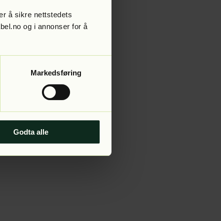
r å sikre nettstedets
abel.no og i annonser for å
 more information).
Markedsføring
Godta alle