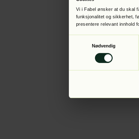
Vi i Fabel ønsker at du skal
funksjonalitet og sikkerhet, 
presentere relevant innhold f
Application error:
Samtykkevalg
Nødvendig