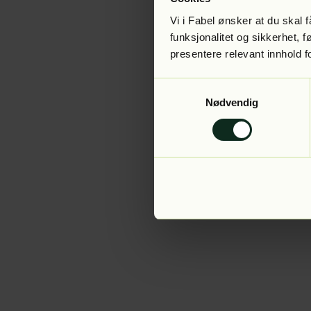
Vi i Fabel ønsker at du skal
funksjonalitet og sikkerhet, 
presentere relevant innhold f
Application error:
Samtykkevalg
Nødvendig