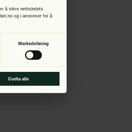
r å sikre nettstedets
abel.no og i annonser for å
 more information).
Markedsføring
Godta alle