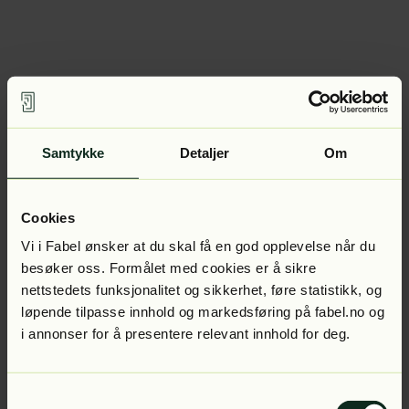
Samtykke
Detaljer
Om
Cookies
Vi i Fabel ønsker at du skal få en god opplevelse når du
besøker oss. Formålet med cookies er å sikre
nettstedets funksjonalitet og sikkerhet, føre statistikk, og
løpende tilpasse innhold og markedsføring på fabel.no og
i annonser for å presentere relevant innhold for deg.
Samtykkevalg