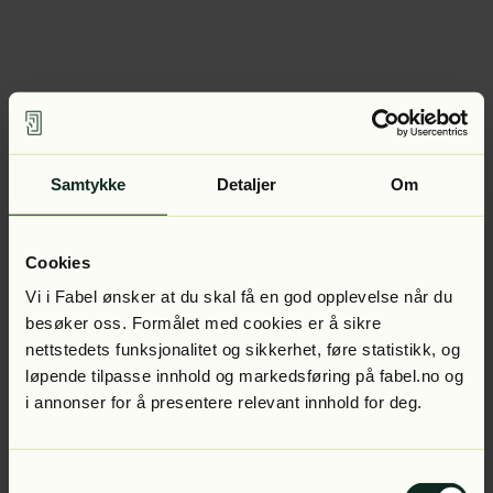
Samtykke
Detaljer
Om
Cookies
Vi i Fabel ønsker at du skal få en god opplevelse når du
besøker oss. Formålet med cookies er å sikre
nettstedets funksjonalitet og sikkerhet, føre statistikk, og
løpende tilpasse innhold og markedsføring på fabel.no og
i annonser for å presentere relevant innhold for deg.
Samtykkevalg