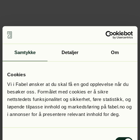
Samtykke
Detaljer
Om
Cookies
Vi i Fabel ønsker at du skal få en god opplevelse når du
besøker oss. Formålet med cookies er å sikre
nettstedets funksjonalitet og sikkerhet, føre statistikk, og
løpende tilpasse innhold og markedsføring på fabel.no og
i annonser for å presentere relevant innhold for deg.
Samtykkevalg