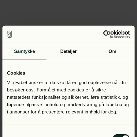
Samtykke
Detaljer
Om
Cookies
Vi i Fabel ønsker at du skal få en god opplevelse når du
besøker oss. Formålet med cookies er å sikre
nettstedets funksjonalitet og sikkerhet, føre statistikk, og
løpende tilpasse innhold og markedsføring på fabel.no og
i annonser for å presentere relevant innhold for deg.
Samtykkevalg