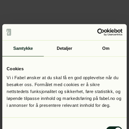
Samtykke
Detaljer
Om
Cookies
Vi i Fabel ønsker at du skal få en god opplevelse når du
besøker oss. Formålet med cookies er å sikre
nettstedets funksjonalitet og sikkerhet, føre statistikk, og
løpende tilpasse innhold og markedsføring på fabel.no og
i annonser for å presentere relevant innhold for deg.
Samtykkevalg