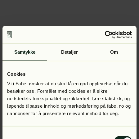
Samtykke
Detaljer
Om
Cookies
Vi i Fabel ønsker at du skal få en god opplevelse når du
besøker oss. Formålet med cookies er å sikre
nettstedets funksjonalitet og sikkerhet, føre statistikk, og
løpende tilpasse innhold og markedsføring på fabel.no og
i annonser for å presentere relevant innhold for deg.
Samtykkevalg