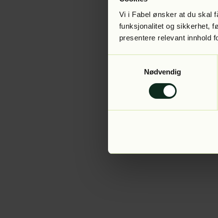
Vi i Fabel ønsker at du skal
funksjonalitet og sikkerhet, 
presentere relevant innhold f
Application error:
Samtykkevalg
Nødvendig