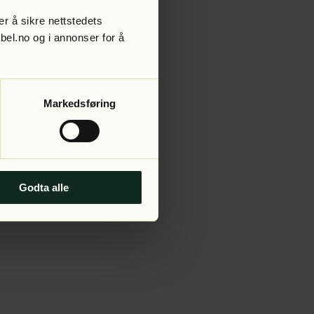
r å sikre nettstedets
abel.no og i annonser for å
 more information).
Markedsføring
Godta alle