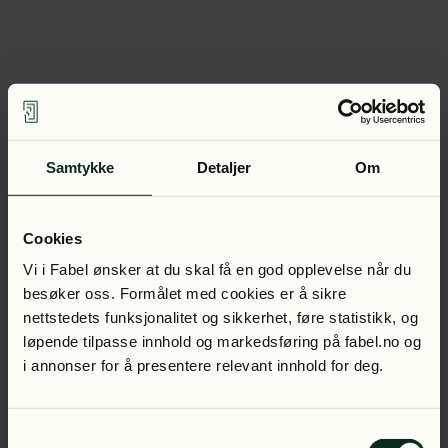
Samtykke
Detaljer
Om
Cookies
Vi i Fabel ønsker at du skal få en god opplevelse når du
besøker oss. Formålet med cookies er å sikre
nettstedets funksjonalitet og sikkerhet, føre statistikk, og
løpende tilpasse innhold og markedsføring på fabel.no og
i annonser for å presentere relevant innhold for deg.
Samtykkevalg