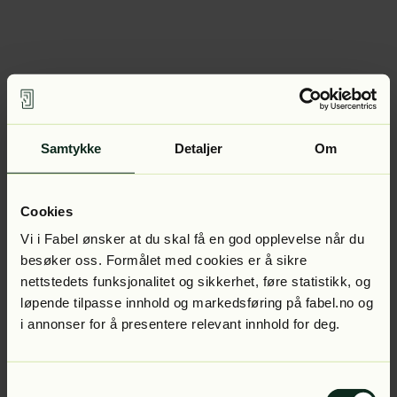
Samtykke
Detaljer
Om
Cookies
Vi i Fabel ønsker at du skal få en god opplevelse når du
besøker oss. Formålet med cookies er å sikre
nettstedets funksjonalitet og sikkerhet, føre statistikk, og
løpende tilpasse innhold og markedsføring på fabel.no og
i annonser for å presentere relevant innhold for deg.
Samtykkevalg