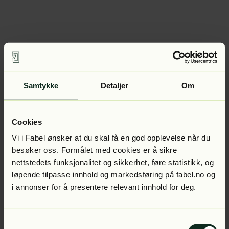
Samtykke
Detaljer
Om
Cookies
Vi i Fabel ønsker at du skal få en god opplevelse når du
besøker oss. Formålet med cookies er å sikre
nettstedets funksjonalitet og sikkerhet, føre statistikk, og
løpende tilpasse innhold og markedsføring på fabel.no og
i annonser for å presentere relevant innhold for deg.
Samtykkevalg