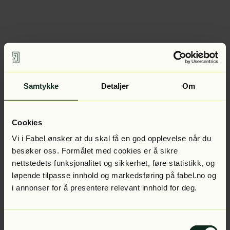
Samtykke
Detaljer
Om
Cookies
Vi i Fabel ønsker at du skal få en god opplevelse når du
besøker oss. Formålet med cookies er å sikre
nettstedets funksjonalitet og sikkerhet, føre statistikk, og
løpende tilpasse innhold og markedsføring på fabel.no og
i annonser for å presentere relevant innhold for deg.
Samtykkevalg