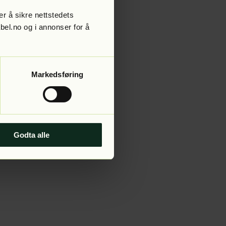
r å sikre nettstedets
abel.no og i annonser for å
 more information).
Markedsføring
Godta alle