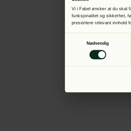
Vi i Fabel ønsker at du skal
funksjonalitet og sikkerhet, 
presentere relevant innhold f
Application error:
Samtykkevalg
Nødvendig