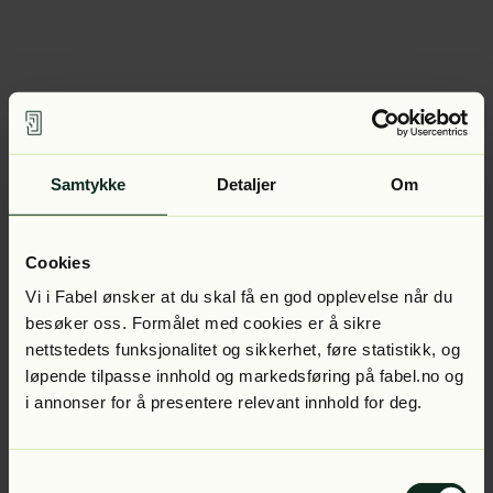
Samtykke
Detaljer
Om
Cookies
Vi i Fabel ønsker at du skal få en god opplevelse når du
besøker oss. Formålet med cookies er å sikre
nettstedets funksjonalitet og sikkerhet, føre statistikk, og
løpende tilpasse innhold og markedsføring på fabel.no og
i annonser for å presentere relevant innhold for deg.
Samtykkevalg