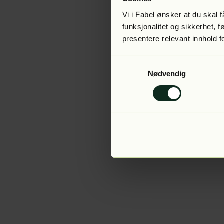
Vi i Fabel ønsker at du skal
funksjonalitet og sikkerhet, 
presentere relevant innhold f
Application error:
Samtykkevalg
Nødvendig