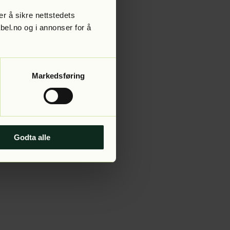
r å sikre nettstedets
abel.no og i annonser for å
 more information).
Markedsføring
Godta alle