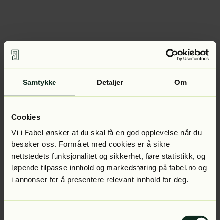
Samtykke
Detaljer
Om
Cookies
Vi i Fabel ønsker at du skal få en god opplevelse når du
besøker oss. Formålet med cookies er å sikre
nettstedets funksjonalitet og sikkerhet, føre statistikk, og
løpende tilpasse innhold og markedsføring på fabel.no og
i annonser for å presentere relevant innhold for deg.
Samtykkevalg