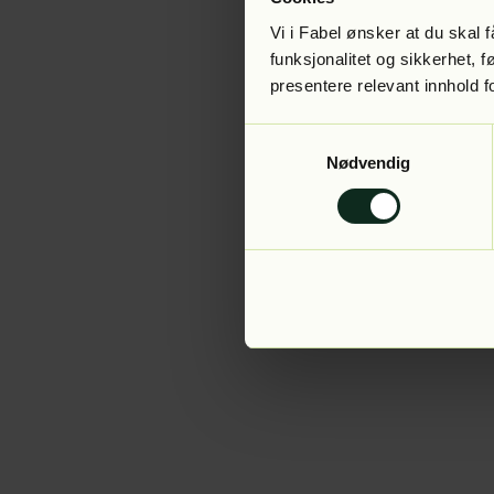
Vi i Fabel ønsker at du skal
funksjonalitet og sikkerhet, 
presentere relevant innhold f
Application error:
Samtykkevalg
Nødvendig