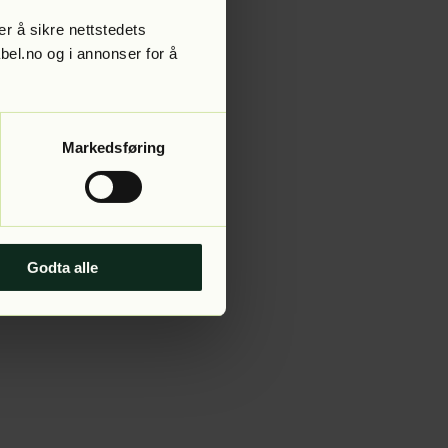
r å sikre nettstedets
abel.no og i annonser for å
 more information).
Markedsføring
Godta alle