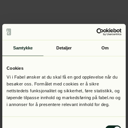
Samtykke
Detaljer
Om
Cookies
Vi i Fabel ønsker at du skal få en god opplevelse når du
besøker oss. Formålet med cookies er å sikre
nettstedets funksjonalitet og sikkerhet, føre statistikk, og
løpende tilpasse innhold og markedsføring på fabel.no og
i annonser for å presentere relevant innhold for deg.
Samtykkevalg