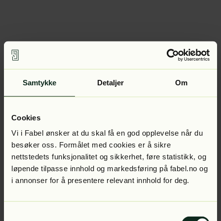
Samtykke
Detaljer
Om
Cookies
Vi i Fabel ønsker at du skal få en god opplevelse når du
besøker oss. Formålet med cookies er å sikre
nettstedets funksjonalitet og sikkerhet, føre statistikk, og
løpende tilpasse innhold og markedsføring på fabel.no og
i annonser for å presentere relevant innhold for deg.
Samtykkevalg