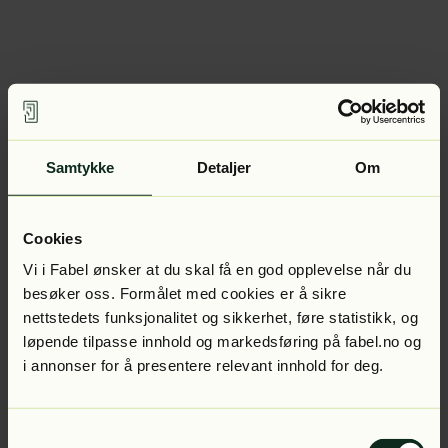
Samtykke
Detaljer
Om
Cookies
Vi i Fabel ønsker at du skal få en god opplevelse når du
besøker oss. Formålet med cookies er å sikre
nettstedets funksjonalitet og sikkerhet, føre statistikk, og
løpende tilpasse innhold og markedsføring på fabel.no og
i annonser for å presentere relevant innhold for deg.
Samtykkevalg