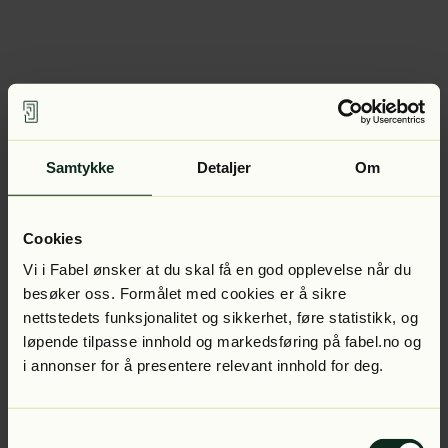
Samtykke
Detaljer
Om
Cookies
Vi i Fabel ønsker at du skal få en god opplevelse når du
besøker oss. Formålet med cookies er å sikre
nettstedets funksjonalitet og sikkerhet, føre statistikk, og
løpende tilpasse innhold og markedsføring på fabel.no og
i annonser for å presentere relevant innhold for deg.
Samtykkevalg