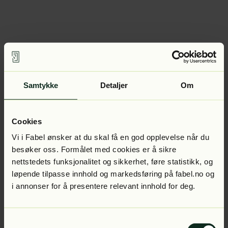
Samtykke
Detaljer
Om
Cookies
Vi i Fabel ønsker at du skal få en god opplevelse når du
besøker oss. Formålet med cookies er å sikre
nettstedets funksjonalitet og sikkerhet, føre statistikk, og
løpende tilpasse innhold og markedsføring på fabel.no og
i annonser for å presentere relevant innhold for deg.
Samtykkevalg