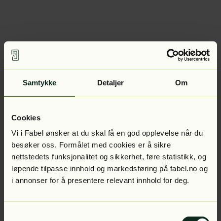
Samtykke
Detaljer
Om
Cookies
Vi i Fabel ønsker at du skal få en god opplevelse når du
besøker oss. Formålet med cookies er å sikre
nettstedets funksjonalitet og sikkerhet, føre statistikk, og
løpende tilpasse innhold og markedsføring på fabel.no og
i annonser for å presentere relevant innhold for deg.
Samtykkevalg