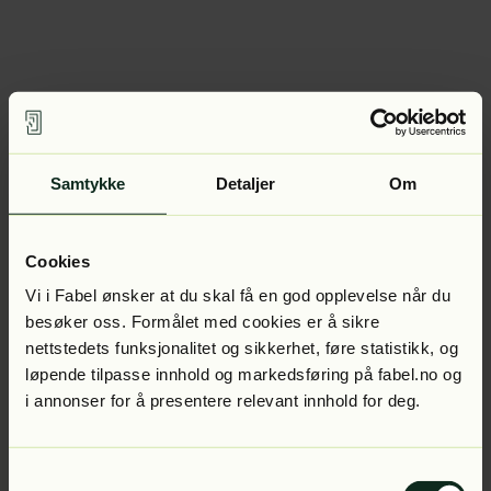
Samtykke
Detaljer
Om
Cookies
Vi i Fabel ønsker at du skal få en god opplevelse når du
besøker oss. Formålet med cookies er å sikre
nettstedets funksjonalitet og sikkerhet, føre statistikk, og
løpende tilpasse innhold og markedsføring på fabel.no og
i annonser for å presentere relevant innhold for deg.
Samtykkevalg