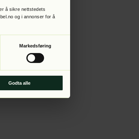
r å sikre nettstedets
abel.no og i annonser for å
 more information).
Markedsføring
Godta alle