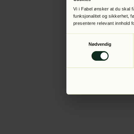
Vi i Fabel ønsker at du skal
funksjonalitet og sikkerhet, 
presentere relevant innhold f
Application error:
Samtykkevalg
Nødvendig