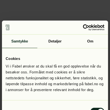
Samtykke
Detaljer
Om
Cookies
Vi i Fabel ønsker at du skal få en god opplevelse når du
besøker oss. Formålet med cookies er å sikre
nettstedets funksjonalitet og sikkerhet, føre statistikk, og
løpende tilpasse innhold og markedsføring på fabel.no og
i annonser for å presentere relevant innhold for deg.
Samtykkevalg