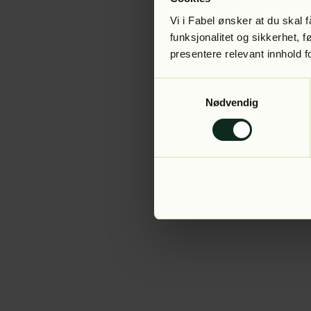
Vi i Fabel ønsker at du skal
funksjonalitet og sikkerhet, 
presentere relevant innhold f
Application error:
Samtykkevalg
Nødvendig