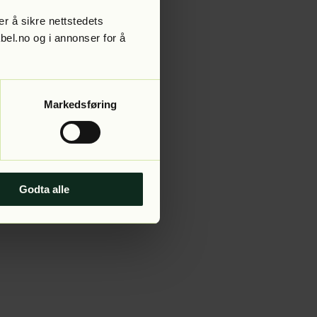
r å sikre nettstedets
abel.no og i annonser for å
 more information).
Markedsføring
Godta alle