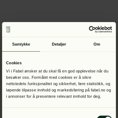
Samtykke
Detaljer
Om
Cookies
Vi i Fabel ønsker at du skal få en god opplevelse når du
besøker oss. Formålet med cookies er å sikre
nettstedets funksjonalitet og sikkerhet, føre statistikk, og
løpende tilpasse innhold og markedsføring på fabel.no og
i annonser for å presentere relevant innhold for deg.
Samtykkevalg