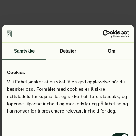
Samtykke
Detaljer
Om
Cookies
Vi i Fabel ønsker at du skal få en god opplevelse når du
besøker oss. Formålet med cookies er å sikre
nettstedets funksjonalitet og sikkerhet, føre statistikk, og
løpende tilpasse innhold og markedsføring på fabel.no og
i annonser for å presentere relevant innhold for deg.
Samtykkevalg