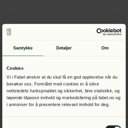
Samtykke
Detaljer
Om
Cookies
Vi i Fabel ønsker at du skal få en god opplevelse når du
besøker oss. Formålet med cookies er å sikre
nettstedets funksjonalitet og sikkerhet, føre statistikk, og
løpende tilpasse innhold og markedsføring på fabel.no og
i annonser for å presentere relevant innhold for deg.
Samtykkevalg