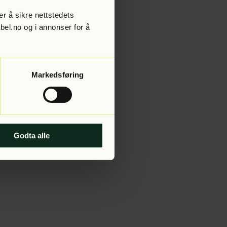
r å sikre nettstedets
abel.no og i annonser for å
 more information).
Markedsføring
Godta alle