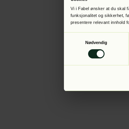
Vi i Fabel ønsker at du skal
funksjonalitet og sikkerhet, 
presentere relevant innhold f
Application error:
Samtykkevalg
Nødvendig