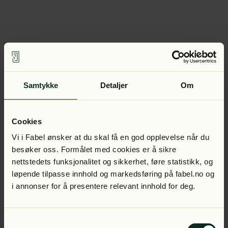
Samtykke
Detaljer
Om
Cookies
Vi i Fabel ønsker at du skal få en god opplevelse når du
besøker oss. Formålet med cookies er å sikre
nettstedets funksjonalitet og sikkerhet, føre statistikk, og
løpende tilpasse innhold og markedsføring på fabel.no og
i annonser for å presentere relevant innhold for deg.
Samtykkevalg