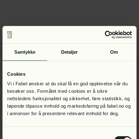
Samtykke
Detaljer
Om
Cookies
Vi i Fabel ønsker at du skal få en god opplevelse når du
besøker oss. Formålet med cookies er å sikre
nettstedets funksjonalitet og sikkerhet, føre statistikk, og
løpende tilpasse innhold og markedsføring på fabel.no og
i annonser for å presentere relevant innhold for deg.
Samtykkevalg