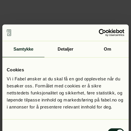
Samtykke
Detaljer
Om
Cookies
Vi i Fabel ønsker at du skal få en god opplevelse når du
besøker oss. Formålet med cookies er å sikre
nettstedets funksjonalitet og sikkerhet, føre statistikk, og
løpende tilpasse innhold og markedsføring på fabel.no og
i annonser for å presentere relevant innhold for deg.
Samtykkevalg