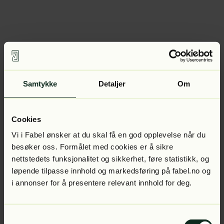
Samtykke
Detaljer
Om
Cookies
Vi i Fabel ønsker at du skal få en god opplevelse når du
besøker oss. Formålet med cookies er å sikre
nettstedets funksjonalitet og sikkerhet, føre statistikk, og
løpende tilpasse innhold og markedsføring på fabel.no og
i annonser for å presentere relevant innhold for deg.
Samtykkevalg