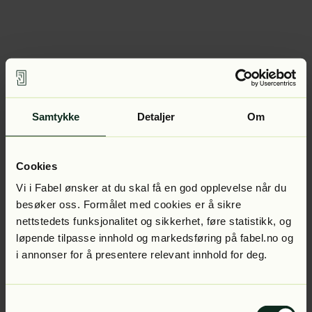
Samtykke
Detaljer
Om
Cookies
Vi i Fabel ønsker at du skal få en god opplevelse når du
besøker oss. Formålet med cookies er å sikre
nettstedets funksjonalitet og sikkerhet, føre statistikk, og
løpende tilpasse innhold og markedsføring på fabel.no og
i annonser for å presentere relevant innhold for deg.
Samtykkevalg