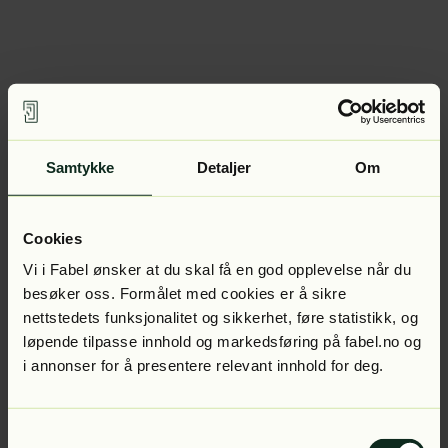
Samtykke
Detaljer
Om
Cookies
Vi i Fabel ønsker at du skal få en god opplevelse når du
besøker oss. Formålet med cookies er å sikre
nettstedets funksjonalitet og sikkerhet, føre statistikk, og
løpende tilpasse innhold og markedsføring på fabel.no og
i annonser for å presentere relevant innhold for deg.
Samtykkevalg