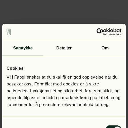
Samtykke
Detaljer
Om
Cookies
Vi i Fabel ønsker at du skal få en god opplevelse når du
besøker oss. Formålet med cookies er å sikre
nettstedets funksjonalitet og sikkerhet, føre statistikk, og
løpende tilpasse innhold og markedsføring på fabel.no og
i annonser for å presentere relevant innhold for deg.
Samtykkevalg