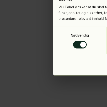
Vi i Fabel ønsker at du skal
funksjonalitet og sikkerhet, 
presentere relevant innhold f
Application error:
Samtykkevalg
Nødvendig