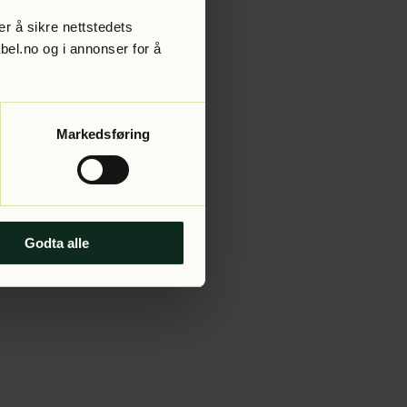
r å sikre nettstedets
abel.no og i annonser for å
 more information).
Markedsføring
Godta alle