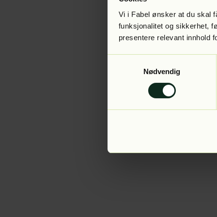
Vi i Fabel ønsker at du skal
funksjonalitet og sikkerhet, 
presentere relevant innhold f
Application error:
Samtykkevalg
Nødvendig