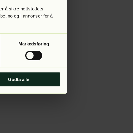
r å sikre nettstedets
abel.no og i annonser for å
 more information).
Markedsføring
Godta alle